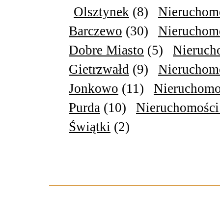
Olsztynek
(8)
Nieruchomo
Barczewo
(30)
Nieruchomo
Dobre Miasto
(5)
Nieruch
Gietrzwałd
(9)
Nieruchomo
Jonkowo
(11)
Nieruchomo
Purda
(10)
Nieruchomości
Świątki
(2)