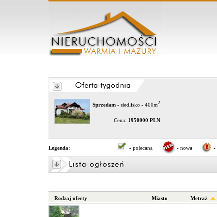
2
Sprzedam
- siedlisko - 400m
Cena:
1950000 PLN
Legenda:
- polecana
- nowa
-
Rodzaj oferty
Miasto
Metraż