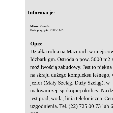
Informacje:
Miasto:
Ostróda
Data przyjęcia:
2008-11-25
Opis:
Działka rolna na Mazurach w miejsco
Idzbark gm. Ostróda o pow. 5000 m2 
możliwością zabudowy. Jest to piękna 
na skraju dużego kompleksu leśnego,
jezior (Mały Szeląg, Duży Szeląg), w
malowniczej, spokojnej okolicy. Na dz
jest prąd, woda, linia telefoniczna. Ce
uzgodnienia. Tel. (22) 725 00 73 lub 