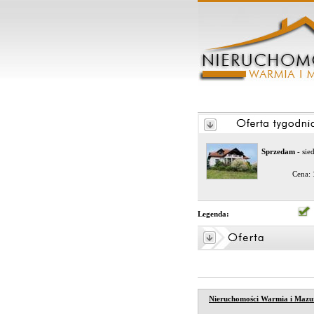
Sprzedam
- sie
Cena:
Legenda:
Nieruchomości Warmia i Mazu